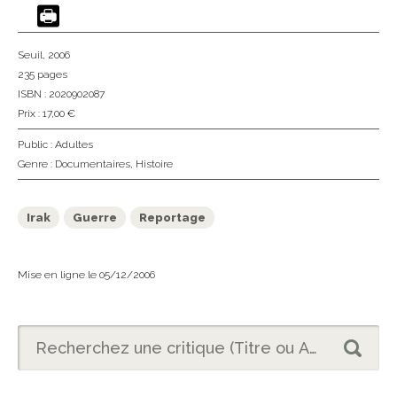
Seuil
, 2006
235 pages
ISBN : 2020902087
Prix : 17,00 €
Public :
Adultes
Genre :
Documentaires
,
Histoire
Irak
Guerre
Reportage
Mise en ligne le 05/12/2006