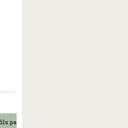
ils parfait
Toscan