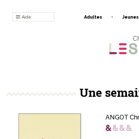
Aide
Adultes
Jeunes
Ch
Une semai
ANGOT Chri