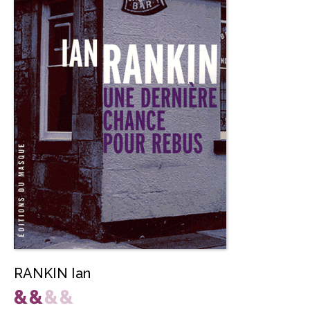
RANKIN Ian