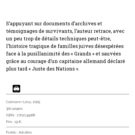
S’appuyant sur documents d’archives et
témoignages de survivants, l’auteur retrace, avec
un peu trop de détails techniques peut-être,
l’histoire tragique de familles juives désespérées
face à la pusillanimité des « Grands » et sauvées
grâce au courage d’un capitaine allemand déclaré
plus tard « Juste des Nations ».
Calmann-Lévy
, 2005
300 pages
ISBN : 2702134068
Prix : 19 €
Public :
Adultes