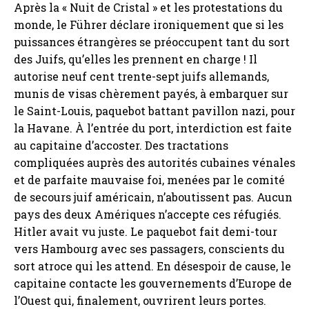
Après la « Nuit de Cristal » et les protestations du
monde, le Führer déclare ironiquement que si les
puissances étrangères se préoccupent tant du sort
des Juifs, qu’elles les prennent en charge ! Il
autorise neuf cent trente-sept juifs allemands,
munis de visas chèrement payés, à embarquer sur
le Saint-Louis, paquebot battant pavillon nazi, pour
la Havane. À l’entrée du port, interdiction est faite
au capitaine d’accoster. Des tractations
compliquées auprès des autorités cubaines vénales
et de parfaite mauvaise foi, menées par le comité
de secours juif américain, n’aboutissent pas. Aucun
pays des deux Amériques n’accepte ces réfugiés.
Hitler avait vu juste. Le paquebot fait demi-tour
vers Hambourg avec ses passagers, conscients du
sort atroce qui les attend. En désespoir de cause, le
capitaine contacte les gouvernements d’Europe de
l’Ouest qui, finalement, ouvrirent leurs portes.