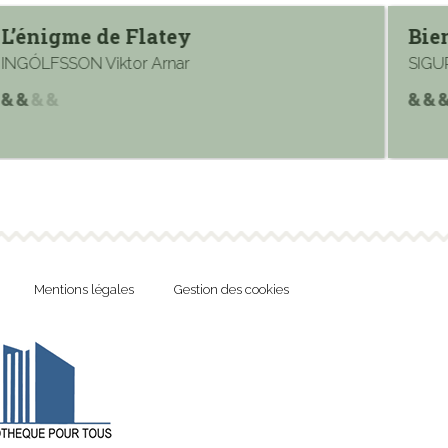
L’énigme de Flatey
Bie
INGÓLFSSON Viktor Arnar
SIGU
Mentions légales
Gestion des cookies