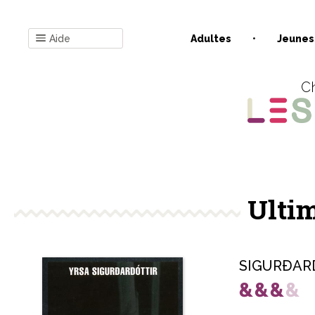
Aide
Adultes
Jeunes
Ch
Ultim
SIGURÐARD