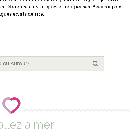
es références historiques et religieuses. Beaucoup de
lques éclats de rire.
allez aimer