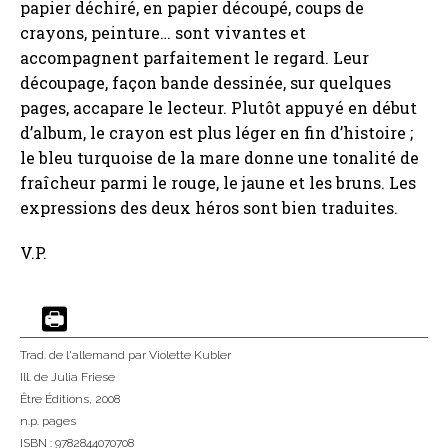
papier déchiré, en papier découpé, coups de
crayons, peinture… sont vivantes et
accompagnent parfaitement le regard. Leur
découpage, façon bande dessinée, sur quelques
pages, accapare le lecteur. Plutôt appuyé en début
d’album, le crayon est plus léger en fin d’histoire ;
le bleu turquoise de la mare donne une tonalité de
fraîcheur parmi le rouge, le jaune et les bruns. Les
expressions des deux héros sont bien traduites.
V.P.
Trad. de l'allemand
par Violette Kubler
Ill. de Julia Friese
Être Éditions
, 2008
n.p. pages
ISBN : 9782844070708