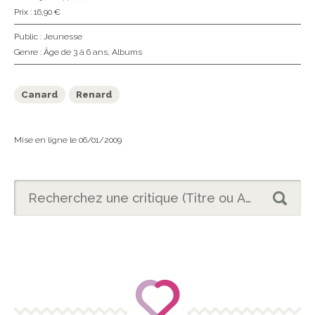
Prix : 16,90 €
Public :
Jeunesse
Genre :
Âge de 3 à 6 ans
,
Albums
Canard
Renard
Mise en ligne le 06/01/2009