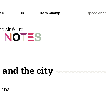
se
BD
Hors Champ
Espace Abo
oisir & lire
 and the city
hina