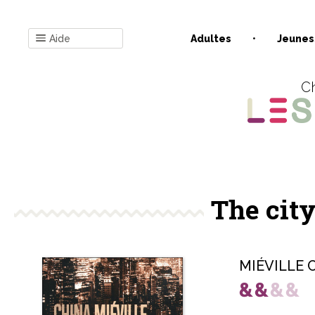
Aide
Adultes
Jeunes
Ch
The city
MIÉVILLE C