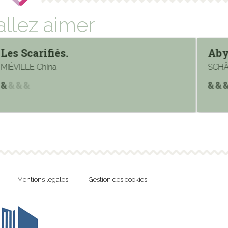
allez aimer
Les Scarifiés.
Aby
MIÉVILLE China
SCHÄ
Mentions légales
Gestion des cookies