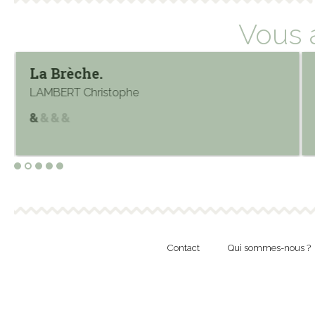
Vous 
La Brèche.
LAMBERT Christophe
Contact
Qui sommes-nous ?