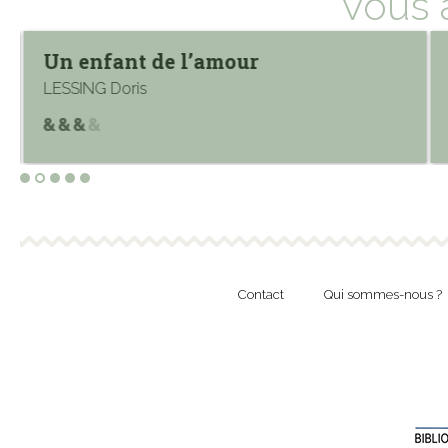
Vous 
Un enfant de l’amour
LESSING Doris
Contact
Qui sommes-nous ?