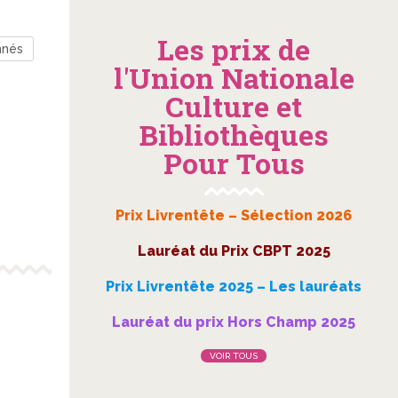
Les prix de
nnés
l'Union Nationale
Culture et
Bibliothèques
Pour Tous
Prix Livrentête – Sélection 2026
Lauréat du Prix CBPT 2025
Prix Livrentête 2025 – Les lauréats
Lauréat du prix Hors Champ 2025
VOIR TOUS