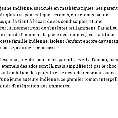
 jeune Indienne, surdouée en mathématiques. Ses parent
ngleterre, pensent que ses dons, entretenus par un
e, qui la tient à l’écart de ses condisciples, et une
 fer lui permettront de s’intégrer brillamment. Par ailleu
 le sens de l’honneur, la place des femmes, les traditions
cette famille indienne, isolent l’enfant encore davantag
 passe, à quinze, cela casse !
lescence, révolte contre les parents, éveil à l’amour, tou
 éternels des ados sont là, mais amplifiés ici par le choc
 par l’ambition des parents et le désir de reconnaissance.
d’une jeune auteure indienne, ce premier roman interpel
bilités d’intégration des immigrés.