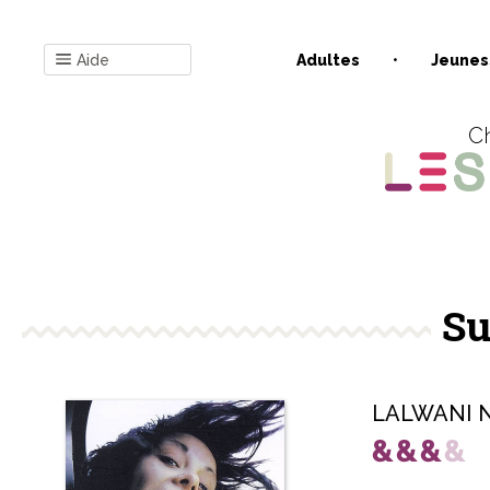
Aide
Adultes
Jeunes
Ch
Su
LALWANI Ni