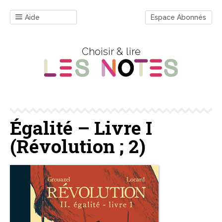
Aide
Espace Abonnés
Choisir & lire
Égalité – Livre I
(Révolution ; 2)