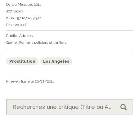
Ed. du Masque
, 2011
307 pages
ISBN : 9782702434581
Prix : 20,00 €
Public :
Adultes
Genre :
Romans policiers et thrillers
Prostitution
Los Angeles
Mise en ligne le 20/12/2011