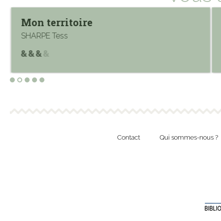
Mon territoire
SHARPE Tess
Contact
Qui sommes-nous ?