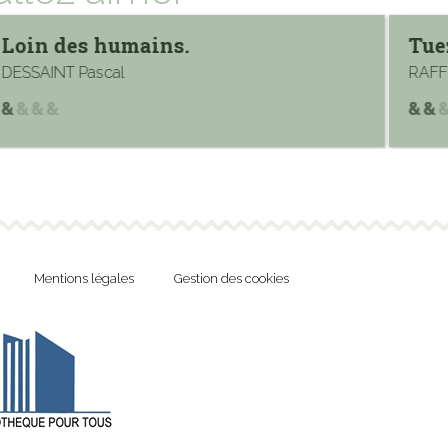
Loin des humains.
Tue
DESSAINT Pascal
RAFF
Mentions légales
Gestion des cookies