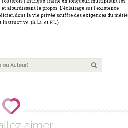
. Toutefois l’intrigue traîne en longueur, multipliant les
et alourdissant le propos. L’éclairage sur l’existence
olicier, dont la vie privée souffre des exigences du métie
instructive. (S.La. et F.L.)
allez aimer