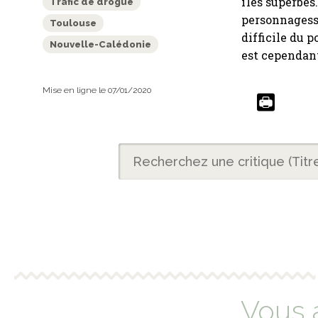
îles superbes
Trafic de drogue
personnagess 
Toulouse
difficile du p
Nouvelle-Calédonie
est cependant 
Mise en ligne le 07/01/2020
Vous 