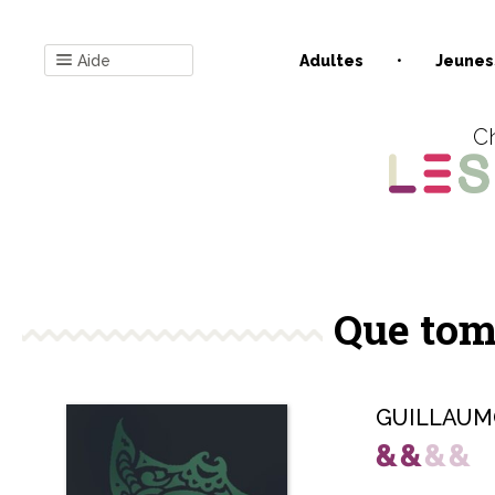
Aide
Adultes
Jeunes
Ch
Que tom
GUILLAUMO