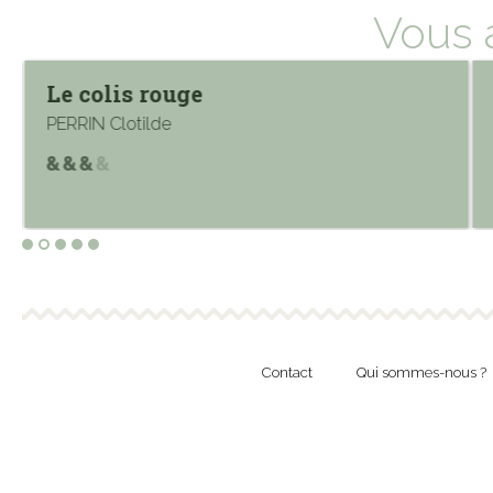
Vous 
Le colis rouge
PERRIN Clotilde
Contact
Qui sommes-nous ?