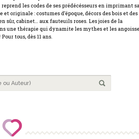
ce reprend les codes de ses prédécésseurs en imprimant s
 et originale : costumes d’époque, décors des bois et des
n sûr, cabinet… aux fauteuils roses. Les joies de la
ns une thérapie qui dynamite les mythes et les angoiss
 Pour tous, dès 11 ans.