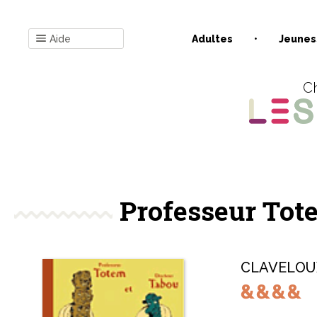
Aide
Adultes
Jeunes
Ch
Professeur Tot
CLAVELOUX