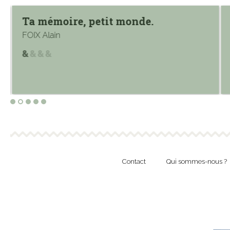
Ta mémoire, petit monde.
FOIX Alain
Contact
Qui sommes-nous ?