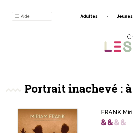
Aide
Adultes
Jeunes
Ch
Portrait inachevé : 
FRANK Mir