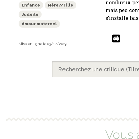
nombreux per
Enfance
Mère//Fille
mais peu con
Judéité
s’installe lai
Amour maternel
Mise en ligne le 03/12/2019
Vous 