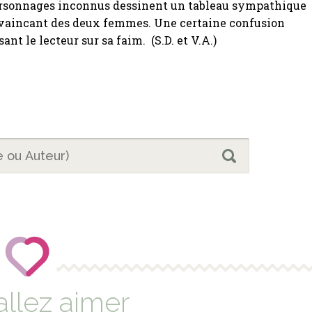
sonnages inconnus dessinent un tableau sympathique
vaincant des deux femmes. Une certaine confusion
ssant le lecteur sur sa faim. (S.D. et V.A.)
allez aimer