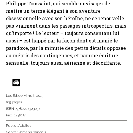
Philippe Toussaint, qui semble envisager de
mettre un terme élégant à son aventure
obsessionnelle avec son héroïne, ne se renouvelle
pas vraiment dans les passages introspectifs, mais
qu’importe ! Le lecteur – toujours consentant lui
aussi – est happé par la façon dont est manié le
paradoxe, par la minutie des petits détails opposée
au mépris des contingences, et par une écriture
sensuelle, toujours aussi aérienne et décoiffante.
Les Éd. de Minuit
, 2013
169 pages
ISBN : 9782707323057
Prix : 14,50 €
Public :
Adultes
Genre :
Romans français