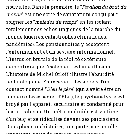
nouvelles. Dans la première, le “
Pavillon du bout du
monde
” est une sorte de sanatorium conçu pour
soigner les “
malades du temps
” en les isolant
totalement des échos tragiques de la marche du
monde (guerres, catastrophes climatiques,
pandémies). Les pensionnaires y acceptent
l’enfermement et un sevrage informationnel.
L’intrusion brutale de la réalité extérieure
démontrera que l’isolement est une illusion.
L’histoire de Michel Orloff illustre l’absurdité
technologique. En recevant des appels d’un
contact nommé “
Dieu le père
” (qui s’avère être un
numéro classé secret d’État), le psychanalyste est
broyé par l’appareil sécuritaire et condamné pour
haute trahison. Un prêtre androïde est victime
d’un bug et se ridiculise devant ses paroissiens.
Dans plusieurs histoires, une porte joue un rôle
important, porte de secours, porte vers un