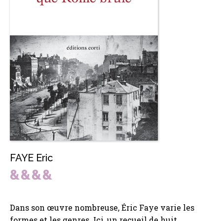
FAYE Eric
Dans son œuvre nombreuse, Éric Faye varie les
formes et les genres. Ici, un recueil de huit