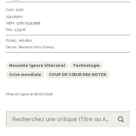
Corti
, 2026
154 pages
ISBN : 9782714313898
Prix : 17,50 €
Public :
Adultes
Genre :
Romans Hors champ
Nouvelle (genre littéraire)
Technologie
Crise mondiale
COUP DE CŒUR DES NOTES
Mise en ligne le 06/07/2026