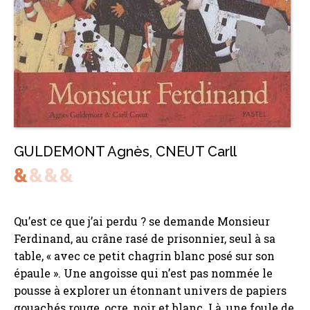
GULDEMONT Agnès
,
CNEUT Carll
Qu’est ce que j’ai perdu ? se demande Monsieur
Ferdinand, au crâne rasé de prisonnier, seul à sa
table, « avec ce petit chagrin blanc posé sur son
épaule ». Une angoisse qui n’est pas nommée le
pousse à explorer un étonnant univers de papiers
gouachés rouge, ocre, noir et blanc. Là, une foule de