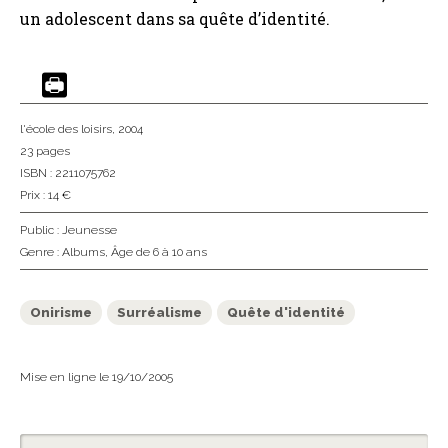
un adolescent dans sa quête d’identité.
l'école des loisirs
, 2004
23 pages
ISBN : 2211075762
Prix : 14 €
Public :
Jeunesse
Genre :
Albums
,
Âge de 6 à 10 ans
Onirisme
Surréalisme
Quête d'identité
Mise en ligne le 19/10/2005