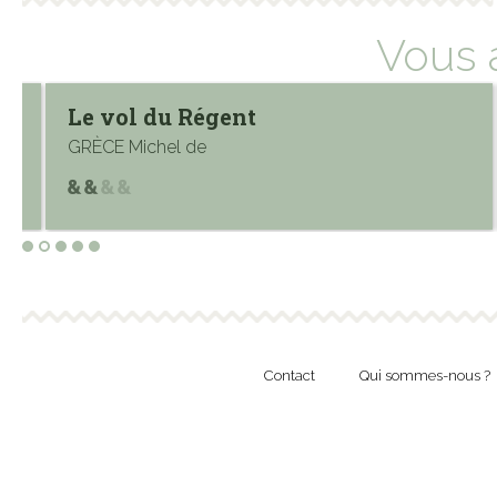
Vous 
Le vol du Régent
GRÈCE Michel de
Contact
Qui sommes-nous ?