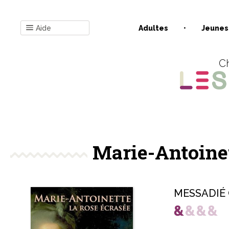
Aide
Adultes
Jeunes
Ch
Marie-Antoinett
MESSADIÉ 