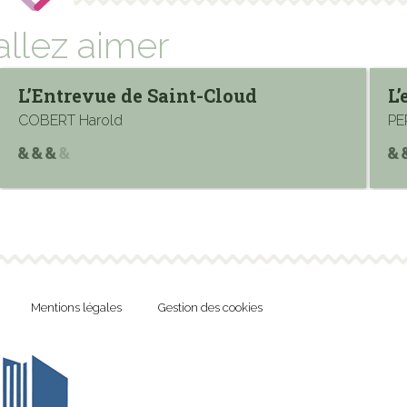
allez aimer
L’Entrevue de Saint-Cloud
L’en
COBERT Harold
PERRI
Mentions légales
Gestion des cookies