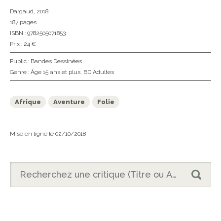
Dargaud
, 2018
187 pages
ISBN : 9782505071853
Prix : 24 €
Public :
Bandes Dessinées
Genre :
Âge 15 ans et plus
,
BD Adultes
Afrique
Aventure
Folie
Mise en ligne le 02/10/2018