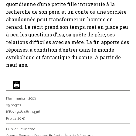
quotidienne d’une petite fille introvertie à la
recherche de son père, et un conte où une sorcière
abandonnée peut transformer un homme en
renard. Le récit prend son temps, met en place peu
à peu les questions d’Isa, sa quête de père, ses
relations difficiles avec sa mère. La fin apporte des
réponses, à condition d’entrer dans le monde
symbolique et fantastique du conte. A partir de
neuf ans.
Flammarion
, 2009
65 pages
ISBN : 9782081214316
Prix : 4,20 €
Public :
Jeunesse
Genre :
Romans
,
Romans Enfants
,
Âge de 6 à 10 ans