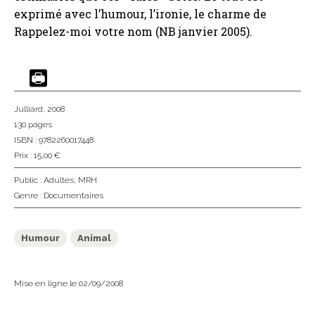
exprimé avec l’humour, l’ironie, le charme de
Rappelez-moi votre nom (NB janvier 2005).
Julliard
, 2008
130 pages
ISBN : 9782260017448
Prix : 15,00 €
Public :
Adultes
,
MRH
Genre :
Documentaires
Humour
Animal
Mise en ligne le 02/09/2008