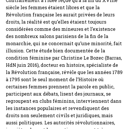
Contrairement à l’idée reçue qu’à la fin du XVIIIe
siècle les femmes étaient libres et que la
Révolution française les aurait privées de leurs
droits, la réalité est qu’elles étaient toujours
considérées comme des mineures et l’existence
des nombreux salons parisiens de la fin de la
monarchie, qui ne concernait qu’une minorité, fait
illusion. Cette étude bien documentée de la
condition féminine par Christine Le Bozec (Barras,
HdN juin 2016), docteur en histoire, spécialiste de
la Révolution française, révèle que les années 1789
à 1795 sont le seul moment de l’Histoire où
certaines femmes prennent la parole en public,
participent aux débats, lisent des journaux, se
regroupent en clubs féminins, interviennent dans
les instances populaires et revendiquent des
droits non seulement civils et juridiques, mais
aussi politiques. Les autorités révolutionnaires,