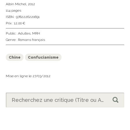
Albin Michel
, 2012
114 pages
ISBN : 9782226220691
Prix : 12,00 €
Public :
Adultes
,
MRH
Genre :
Romans français
Chine
Confucianisme
Mise en ligne le 27/03/2012