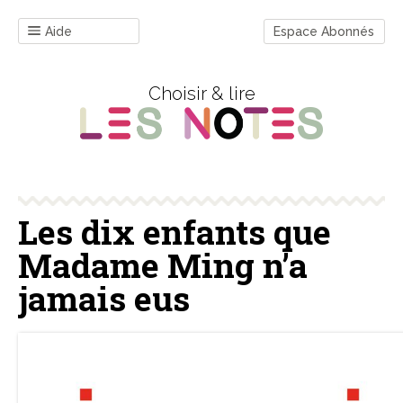
Aide
Espace Abonnés
Choisir & lire
Les dix enfants que
Madame Ming n’a
jamais eus