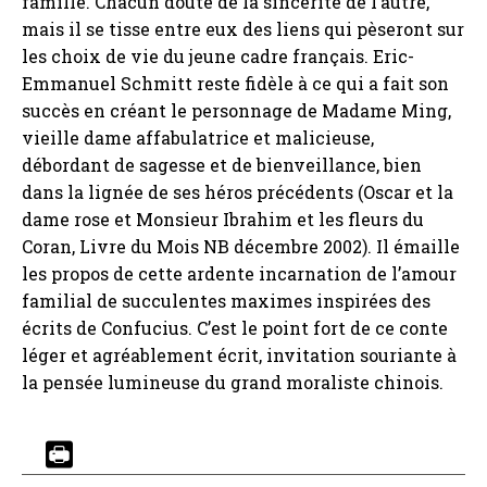
famille. Chacun doute de la sincérité de l’autre,
mais il se tisse entre eux des liens qui pèseront sur
les choix de vie du jeune cadre français. Eric-
Emmanuel Schmitt reste fidèle à ce qui a fait son
succès en créant le personnage de Madame Ming,
vieille dame affabulatrice et malicieuse,
débordant de sagesse et de bienveillance, bien
dans la lignée de ses héros précédents (Oscar et la
dame rose et Monsieur Ibrahim et les fleurs du
Coran, Livre du Mois NB décembre 2002). Il émaille
les propos de cette ardente incarnation de l’amour
familial de succulentes maximes inspirées des
écrits de Confucius. C’est le point fort de ce conte
léger et agréablement écrit, invitation souriante à
la pensée lumineuse du grand moraliste chinois.