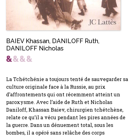
BAIEV Khassan
,
DANILOFF Ruth
,
DANILOFF Nicholas
La Tchétchénie a toujours tenté de sauvegarder sa
culture originale face à la Russie, au prix
d’affrontements qui ont récemment atteint un
paroxysme. Avec l’aide de Ruth et Nicholas
Daniloff, Khassan Baiev, chirurgien tchétchène,
relate ce qu’il a vécu pendant les pires années de
la guerre. Dans un dénuement total, sous les
bombes, il a opéré sans relâche des corps