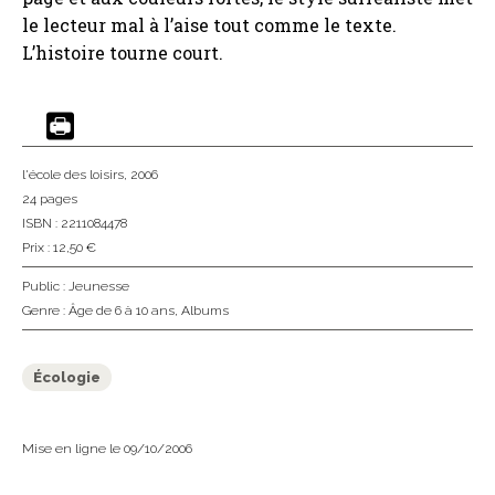
le lecteur mal à l’aise tout comme le texte.
L’histoire tourne court.
l'école des loisirs
, 2006
24 pages
ISBN : 2211084478
Prix : 12,50 €
Public :
Jeunesse
Genre :
Âge de 6 à 10 ans
,
Albums
Écologie
Mise en ligne le 09/10/2006