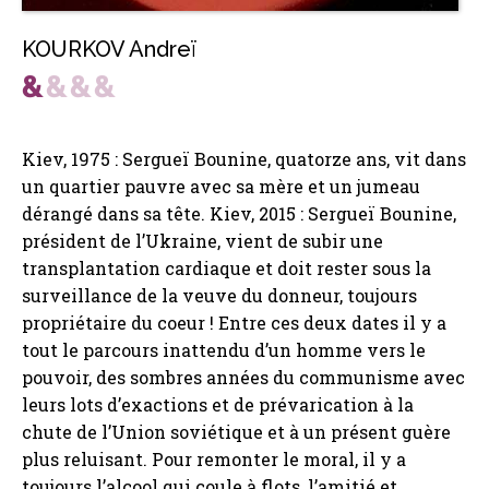
KOURKOV Andreï
Kiev, 1975 : Sergueï Bounine, quatorze ans, vit dans
un quartier pauvre avec sa mère et un jumeau
dérangé dans sa tête. Kiev, 2015 : Sergueï Bounine,
président de l’Ukraine, vient de subir une
transplantation cardiaque et doit rester sous la
surveillance de la veuve du donneur, toujours
propriétaire du coeur ! Entre ces deux dates il y a
tout le parcours inattendu d’un homme vers le
pouvoir, des sombres années du communisme avec
leurs lots d’exactions et de prévarication à la
chute de l’Union soviétique et à un présent guère
plus reluisant. Pour remonter le moral, il y a
toujours l’alcool qui coule à flots, l’amitié et