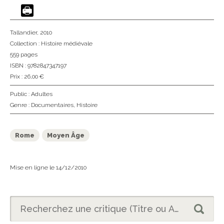
Tallandier
, 2010
Collection :
Histoire médiévale
559 pages
ISBN : 9782847347197
Prix : 26,00 €
Public :
Adultes
Genre :
Documentaires
,
Histoire
Rome
Moyen Âge
Mise en ligne le 14/12/2010