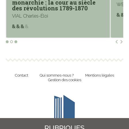
monarchie : la cour au siècle
WEBER
des révolutions 1789-1870
VIAL Charles-Éloi
Contact
Qui sommes-nous ?
Mentions légales
Gestion des cookies
RUBRIQUES