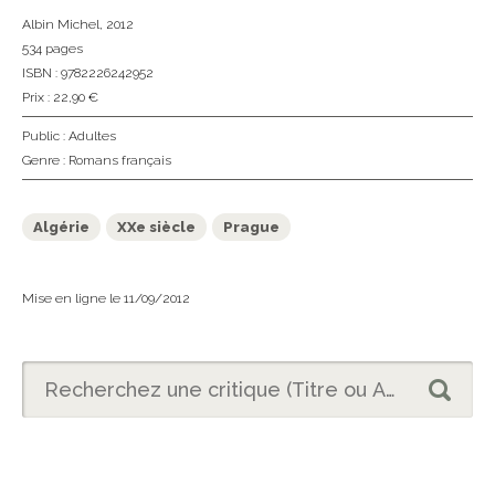
Albin Michel
, 2012
534 pages
ISBN : 9782226242952
Prix : 22,90 €
Public :
Adultes
Genre :
Romans français
Algérie
XXe siècle
Prague
Mise en ligne le 11/09/2012