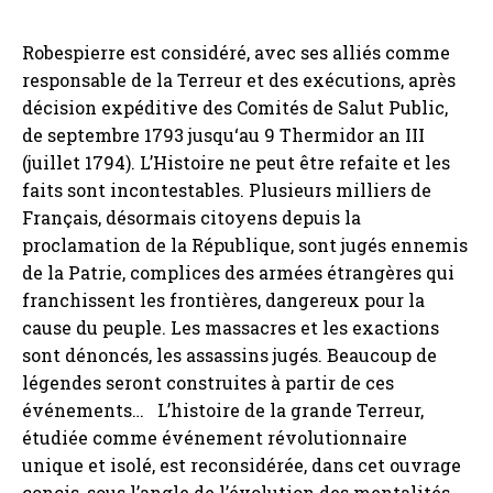
Robespierre est considéré, avec ses alliés comme
responsable de la Terreur et des exécutions, après
décision expéditive des Comités de Salut Public,
de septembre 1793 jusqu‘au 9 Thermidor an III
(juillet 1794). L’Histoire ne peut être refaite et les
faits sont incontestables. Plusieurs milliers de
Français, désormais citoyens depuis la
proclamation de la République, sont jugés ennemis
de la Patrie, complices des armées étrangères qui
franchissent les frontières, dangereux pour la
cause du peuple. Les massacres et les exactions
sont dénoncés, les assassins jugés. Beaucoup de
légendes seront construites à partir de ces
événements… L’histoire de la grande Terreur,
étudiée comme événement révolutionnaire
unique et isolé, est reconsidérée, dans cet ouvrage
concis, sous l’angle de l’évolution des mentalités.