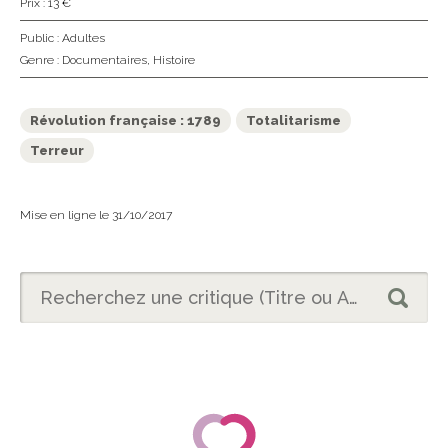
Prix : 13 €
Public :
Adultes
Genre :
Documentaires
,
Histoire
Révolution française : 1789
Totalitarisme
Terreur
Mise en ligne le 31/10/2017