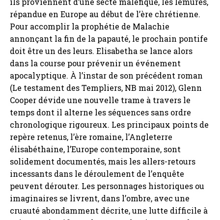
ils proviennent d’une secte maléfique, les lémures,
répandue en Europe au début de l’ère chrétienne.
Pour accomplir la prophétie de Malachie
annonçant la fin de la papauté, le prochain pontife
doit être un des leurs. Elisabetha se lance alors
dans la course pour prévenir un événement
apocalyptique. À l’instar de son précédent roman
(Le testament des Templiers, NB mai 2012), Glenn
Cooper dévide une nouvelle trame à travers le
temps dont il alterne les séquences sans ordre
chronologique rigoureux. Les principaux points de
repère retenus, l’ère romaine, l’Angleterre
élisabéthaine, l’Europe contemporaine, sont
solidement documentés, mais les allers-retours
incessants dans le déroulement de l’enquête
peuvent dérouter. Les personnages historiques ou
imaginaires se livrent, dans l’ombre, avec une
cruauté abondamment décrite, une lutte difficile à