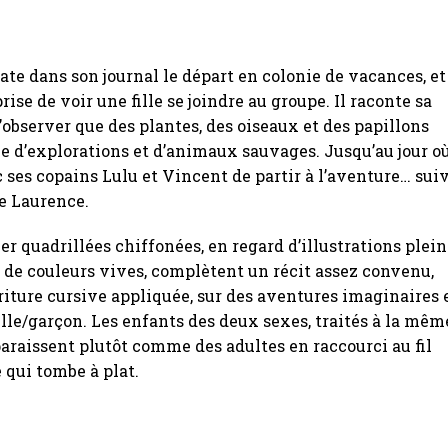
ate dans son journal le départ en colonie de vacances, et
ise de voir une fille se joindre au groupe. Il raconte sa
’observer que des plantes, des oiseaux et des papillons
êve d’explorations et d’animaux sauvages. Jusqu’au jour o
c ses copains Lulu et Vincent de partir à l’aventure… sui
le Laurence.
er quadrillées chiffonées, en regard d’illustrations plei
 de couleurs vives, complètent un récit assez convenu,
riture cursive appliquée, sur des aventures imaginaires 
fille/garçon. Les enfants des deux sexes, traités à la mêm
araissent plutôt comme des adultes en raccourci au fil
e qui tombe à plat.