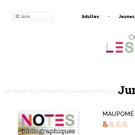
Aide
Adultes
Jeunes
Ch
Ju
MAUPOMÉ F