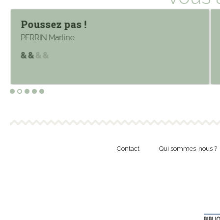
Poussez pas !
PERRIN Martine
Contact
Qui sommes-nous ?