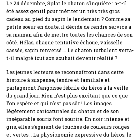
Le 24 décembre, Splat le chaton s’inquiète : a-t-il
été assez gentil pour mériter un très très gros
cadeau au pied du sapin le lendemain ? Comme sa
petite soeur en doute, il décide de rendre service à
sa maman afin de mettre toutes les chances de son
côté. Hélas, chaque tentative échoue, vaisselle
cassée, sapin renversé…. Le chaton turbulent verra-
t-il malgré tout son souhait devenir réalité ?
Les jeunes lecteurs se reconnaîtront dans cette
histoire à suspense, tendre et familiale et
partageront l’angoisse fébrile du héros à la veille
du grand jour. Rien n’est plus excitant que ce que
l’on espère et qui n’est pas sûr ! Les images
légèrement caricaturales du chaton et de son
inséparable souris font sourire. En noir intense et
gris, elles s’égaient de touches de couleurs rouges
et vertes… La physionomie expressive du héros, le