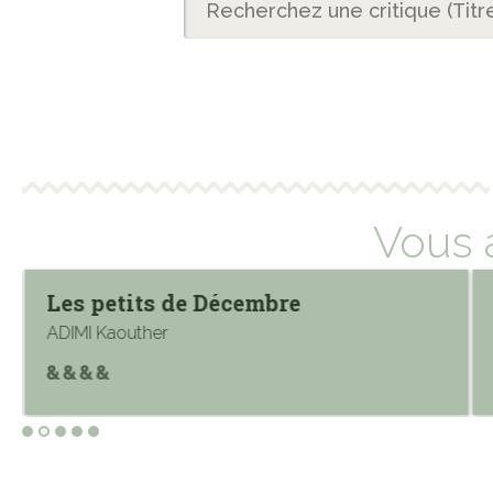
Vous 
Les petits de Décembre
ADIMI Kaouther