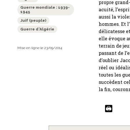
propre grand-
Guerre mondiale : 1939-
acuité, l’espr
1945
aussi la viole
Juif (peuple)
hommes. Et l’
Guerre d'Algérie
délicatesse e
elle évoque a
terrain de je
Mise en ligne le 23/09/2014
passant de l’
d’oublier Jac
réel ou idéal
toutes les gu
succèdent cel
la fin, couro