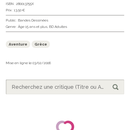
ISBN : 280013755X
Prix : 13,50 €
Public :
Bandes Dessinées
Genre :
Âge 15 ans et plus
,
BD Adultes
Aventure
Grèce
Mise en ligne le 03/02/2006