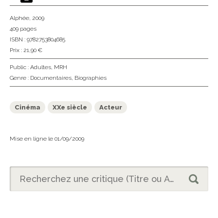
Alphée
, 2009
409 pages
ISBN : 9782753804685
Prix : 21,90 €
Public :
Adultes
,
MRH
Genre :
Documentaires
,
Biographies
Cinéma
XXe siècle
Acteur
Mise en ligne le 01/09/2009