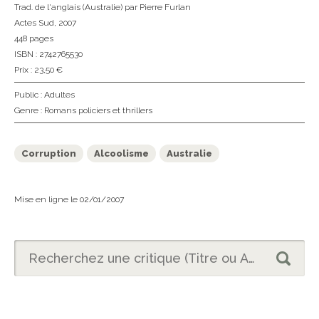
Trad. de l'anglais (Australie)
par Pierre Furlan
Actes Sud
, 2007
448 pages
ISBN : 2742765530
Prix : 23,50 €
Public :
Adultes
Genre :
Romans policiers et thrillers
Corruption
Alcoolisme
Australie
Mise en ligne le 02/01/2007