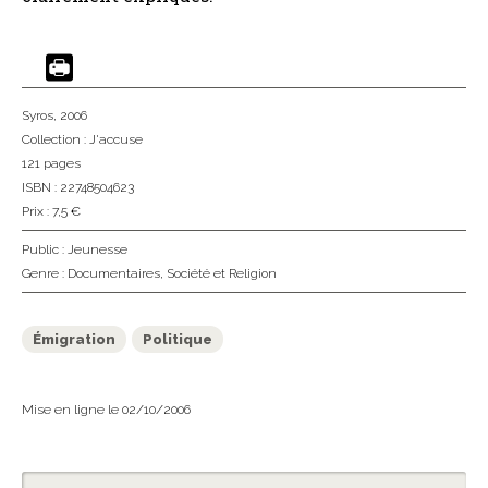
Syros
, 2006
Collection :
J'accuse
121 pages
ISBN : 22748504623
Prix : 7,5 €
Public :
Jeunesse
Genre :
Documentaires
,
Société et Religion
Émigration
Politique
Mise en ligne le 02/10/2006