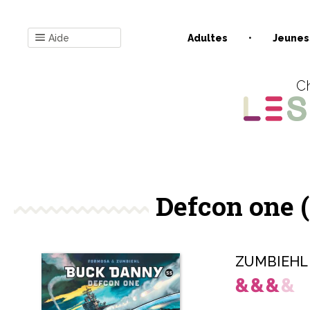
Aide
Adultes
Jeunes
Ch
Defcon one 
ZUMBIEHL 