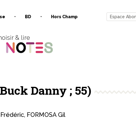
se
BD
Hors Champ
Espace Abo
oisir & lire
(Buck Danny ; 55)
Frédéric
,
FORMOSA Gil