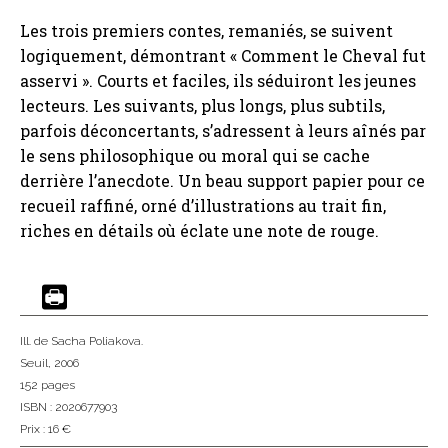
Les trois premiers contes, remaniés, se suivent
logiquement, démontrant « Comment le Cheval fut
asservi ». Courts et faciles, ils séduiront les jeunes
lecteurs. Les suivants, plus longs, plus subtils,
parfois déconcertants, s’adressent à leurs aînés par
le sens philosophique ou moral qui se cache
derrière l’anecdote. Un beau support papier pour ce
recueil raffiné, orné d’illustrations au trait fin,
riches en détails où éclate une note de rouge.
Ill. de Sacha Poliakova.
Seuil
, 2006
152 pages
ISBN : 2020677903
Prix : 16 €