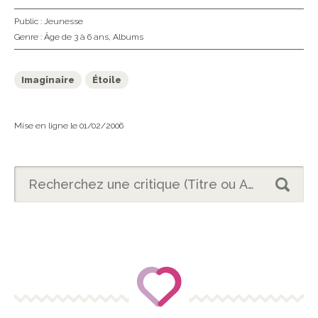
Public :
Jeunesse
Genre :
Âge de 3 à 6 ans
,
Albums
Imaginaire
Étoile
Mise en ligne le 01/02/2006