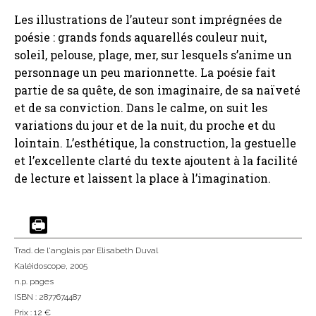
Les illustrations de l’auteur sont imprégnées de
poésie : grands fonds aquarellés couleur nuit,
soleil, pelouse, plage, mer, sur lesquels s’anime un
personnage un peu marionnette. La poésie fait
partie de sa quête, de son imaginaire, de sa naïveté
et de sa conviction. Dans le calme, on suit les
variations du jour et de la nuit, du proche et du
lointain. L’esthétique, la construction, la gestuelle
et l’excellente clarté du texte ajoutent à la facilité
de lecture et laissent la place à l’imagination.
Trad. de l'anglais
par Elisabeth Duval
Kaléidoscope
, 2005
n.p. pages
ISBN : 2877674487
Prix : 12 €