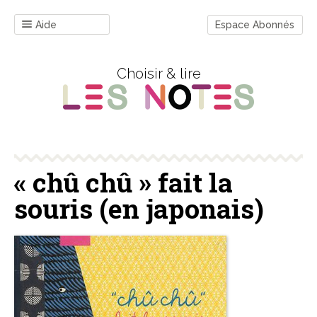
Aide
Espace Abonnés
Choisir & lire
« chû chû » fait la
souris (en japonais)