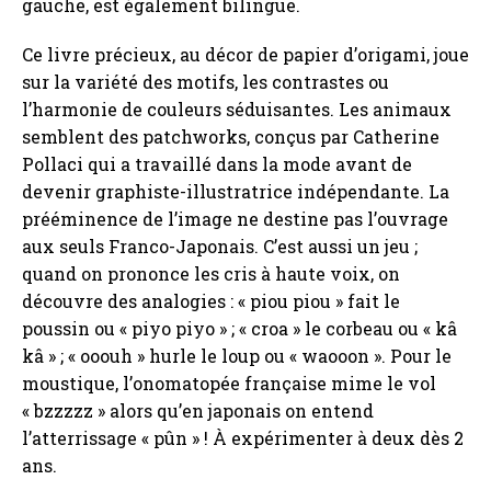
gauche, est également bilingue.
Ce livre précieux, au décor de papier d’origami, joue
sur la variété des motifs, les contrastes ou
l’harmonie de couleurs séduisantes. Les animaux
semblent des patchworks, conçus par Catherine
Pollaci qui a travaillé dans la mode avant de
devenir graphiste-illustratrice indépendante. La
prééminence de l’image ne destine pas l’ouvrage
aux seuls Franco-Japonais. C’est aussi un jeu ;
quand on prononce les cris à haute voix, on
découvre des analogies : « piou piou » fait le
poussin ou « piyo piyo » ; « croa » le corbeau ou « kâ
kâ » ; « ooouh » hurle le loup ou « waooon ». Pour le
moustique, l’onomatopée française mime le vol
« bzzzzz » alors qu’en japonais on entend
l’atterrissage « pûn » ! À expérimenter à deux dès 2
ans.