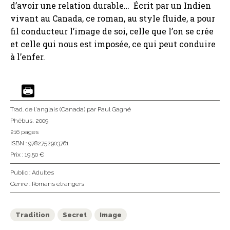
d’avoir une relation durable… Écrit par un Indien
vivant au Canada, ce roman, au style fluide, a pour
fil conducteur l’image de soi, celle que l’on se crée
et celle qui nous est imposée, ce qui peut conduire
à l’enfer.
Trad. de l'anglais (Canada)
par Paul Gagné
Phébus
, 2009
216 pages
ISBN : 9782752903761
Prix : 19,50 €
Public :
Adultes
Genre :
Romans étrangers
Tradition
Secret
Image