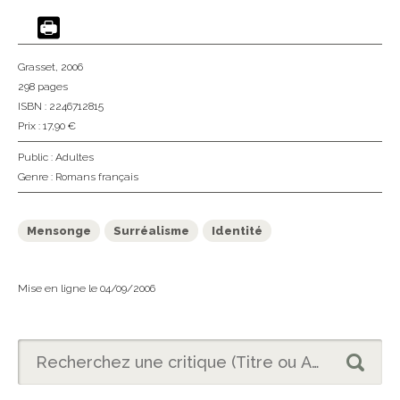
Grasset
, 2006
298 pages
ISBN : 2246712815
Prix : 17,90 €
Public :
Adultes
Genre :
Romans français
Mensonge
Surréalisme
Identité
Mise en ligne le 04/09/2006