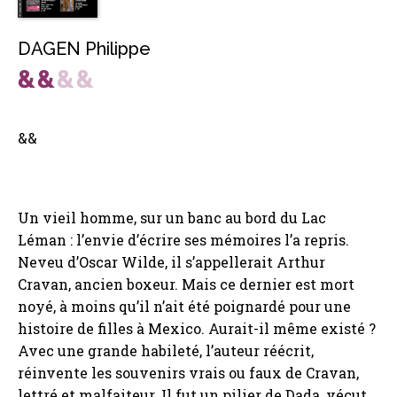
DAGEN Philippe
&&
Un vieil homme, sur un banc au bord du Lac
Léman : l’envie d’écrire ses mémoires l’a repris.
Neveu d’Oscar Wilde, il s’appellerait Arthur
Cravan, ancien boxeur. Mais ce dernier est mort
noyé, à moins qu’il n’ait été poignardé pour une
histoire de filles à Mexico. Aurait-il même existé ?
Avec une grande habileté, l’auteur réécrit,
réinvente les souvenirs vrais ou faux de Cravan,
lettré et malfaiteur. Il fut un pilier de Dada, vécut