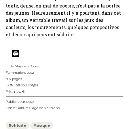
texte, dense, en mal de poésie, n’est pas à la portée
des jeunes. Heureusement il y a pourtant, dans cet
album, un véritable travail sur les jeux des
couleurs, les mouvements, quelques perspectives
et décors qui peuvent séduire.
Ill. de Mayalen Goust
Flammarion
, 2012
n.p. pages
ISBN : 9782081265561
Prix : 13,50 €
Public :
Jeunesse
Genre :
Albums
,
Âge de 6 à 10 ans
Solitude
Musique