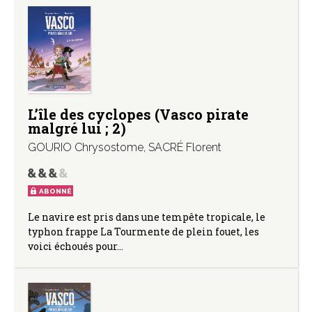
L’île des cyclopes (Vasco pirate
malgré lui ; 2)
GOURIO Chrysostome
,
SACRÉ Florent
ABONNÉ
Le navire est pris dans une tempête tropicale, le
typhon frappe La Tourmente de plein fouet, les
voici échoués pour…