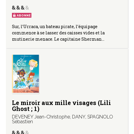
ABONNÉ
Sur, l’Urraca, un bateau pirate, l’équipage
commence à se lasser des caisses vides et la
mutinerie menace. Le capitaine Sherman…
Le miroir aux mille visages (Lili
Ghost ; 1)
DEVENEY Jean-Christophe
,
DANY
,
SPAGNOLO
Sébastien