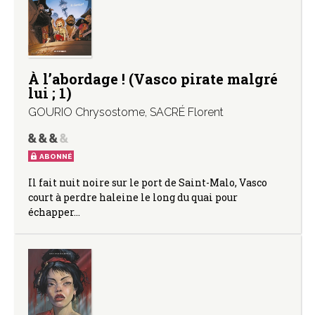
À l’abordage ! (Vasco pirate malgré
lui ; 1)
GOURIO Chrysostome
,
SACRÉ Florent
ABONNÉ
Il fait nuit noire sur le port de Saint-Malo, Vasco
court à perdre haleine le long du quai pour
échapper…