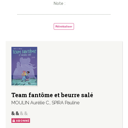
Note :
Réinitialiser
Team fantôme et beurre salé
MOULIN Aurélie C.
,
SPIRA Pauline
ABONNÉ