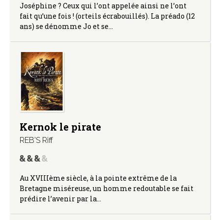
Joséphine ? Ceux qui l’ont appelée ainsi ne l’ont
fait qu’une fois ! (orteils écrabouillés). La préado (12
ans) se dénomme Jo et se…
Kernok le pirate
REB'S Riff
Au XVIIIème siècle, à la pointe extrême de la
Bretagne miséreuse, un homme redoutable se fait
prédire l’avenir par la…