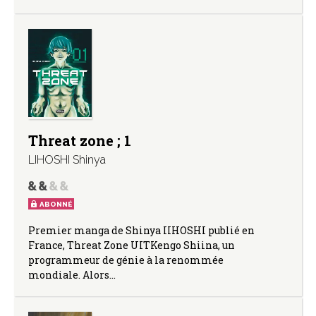
Threat zone ; 1
LIHOSHI Shinya
ABONNÉ
Premier manga de Shinya IIHOSHI publié en
France, Threat Zone UITKengo Shiina, un
programmeur de génie à la renommée
mondiale. Alors…