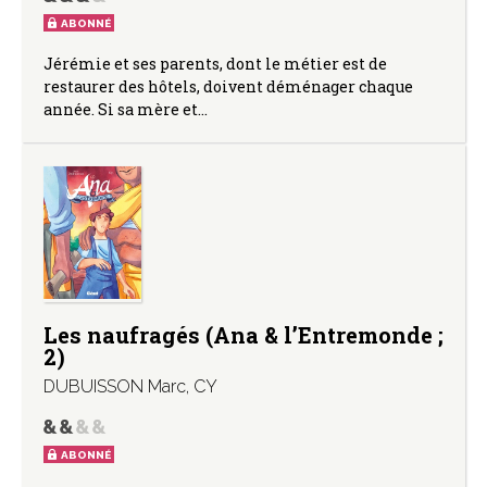
ABONNÉ
Jérémie et ses parents, dont le métier est de
restaurer des hôtels, doivent déménager chaque
année. Si sa mère et…
Les naufragés (Ana & l’Entremonde ;
2)
DUBUISSON Marc
,
CY
ABONNÉ