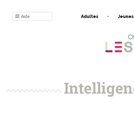
Aide
Adultes
Jeunes
Ch
Intelligen