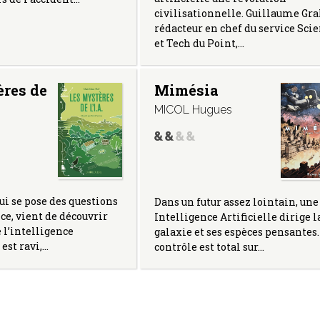
civilisationnelle. Guillaume Gral
rédacteur en chef du service Sci
et Tech du Point,…
ères de
Mimésia
MICOL Hugues
qui se pose des questions
Dans un futur assez lointain, une
e, vient de découvrir
Intelligence Artificielle dirige l
e l’intelligence
galaxie et ses espèces pensantes
l est ravi,…
contrôle est total sur…