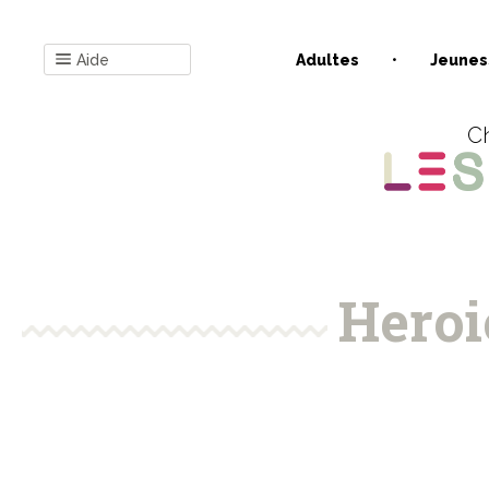
Aide
Adultes
Jeunes
Ch
Heroi