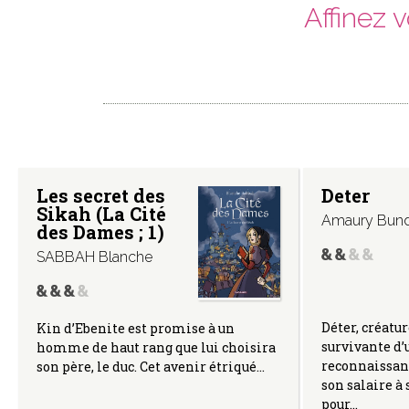
Affinez 
Les secret des
Deter
Sikah (La Cité
Amaury Bun
des Dames ; 1)
SABBAH Blanche
Déter, créatur
Kin d’Ebenite est promise à un
survivante d’
homme de haut rang que lui choisira
reconnaissan
son père, le duc. Cet avenir étriqué…
son salaire à
pour…