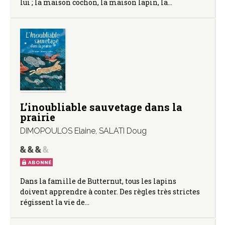
lui ; la maison cochon, la maison lapin, la…
L’inoubliable sauvetage dans la
prairie
DIMOPOULOS Elaine
,
SALATI Doug
ABONNÉ
Dans la famille de Butternut, tous les lapins
doivent apprendre à conter. Des règles très strictes
régissent la vie de…