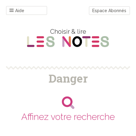
Aide
Espace Abonnés
Choisir & lire
Danger
Affinez votre recherche