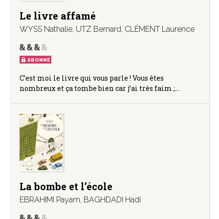
Le livre affamé
WYSS Nathalie
,
UTZ Bernard
,
CLÉMENT Laurence
ABONNÉ
C’est moi le livre qui vous parle ! Vous êtes
nombreux et ça tombe bien car j’ai très faim ;…
La bombe et l’école
EBRAHIMI Payam
,
BAGHDADI Hadi