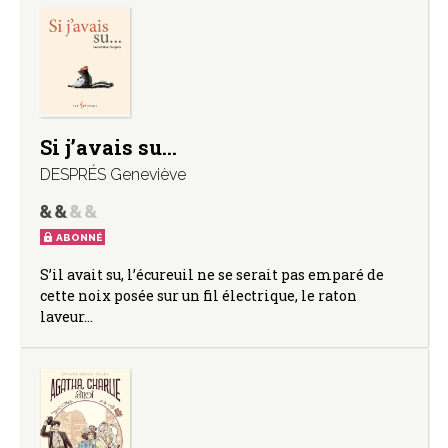
Si j’avais su…
DESPRÉS Geneviève
ABONNÉ
S’il avait su, l’écureuil ne se serait pas emparé de
cette noix posée sur un fil électrique, le raton
laveur…