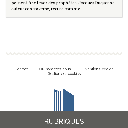
peinent à se lever des prophètes, Jacques Duquesne,
auteur controversé, récuse comme…
Contact
Qui sommes-nous ?
Mentions légales
Gestion des cookies
RUBRIQUES
Revue en ligne de l'Union Nationale Culture et Bibliothèques Pour Tous