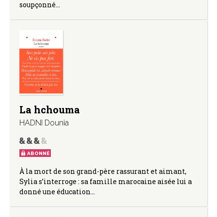
soupçonné…
La hchouma
HADNI Dounia
ABONNÉ
À la mort de son grand-père rassurant et aimant,
Sylia s’interroge : sa famille marocaine aisée lui a
donné une éducation…