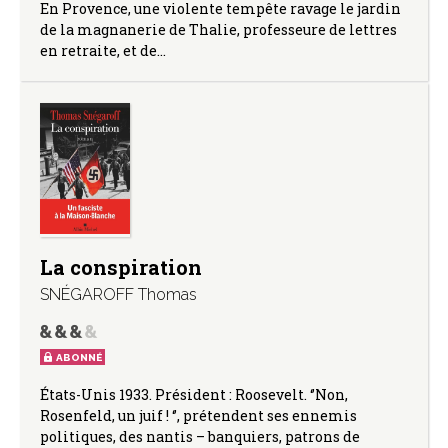
En Provence, une violente tempête ravage le jardin
de la magnanerie de Thalie, professeure de lettres
en retraite, et de…
La conspiration
SNÉGAROFF Thomas
ABONNÉ
États-Unis 1933. Président : Roosevelt. ‘’Non,
Rosenfeld, un juif ! ‘’, prétendent ses ennemis
politiques, des nantis – banquiers, patrons de