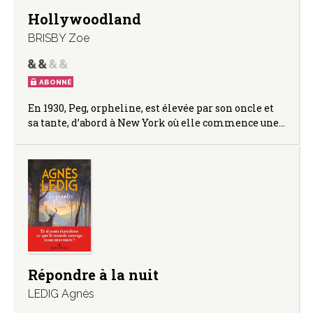
Hollywoodland
BRISBY Zoe
ABONNÉ
En 1930, Peg, orpheline, est élevée par son oncle et
sa tante, d’abord à New York où elle commence une…
Répondre à la nuit
LEDIG Agnès